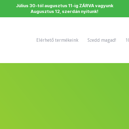
Július 30-tól augusztus 11-ig ZÁRVA vagyunk
Augusztus 12, szerdán nyitunk!
Elérhető termékeink
Szedd magad!
1