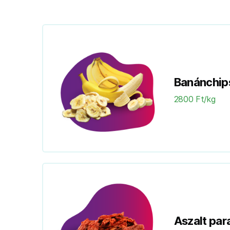
Banánchip
2800 Ft/kg
Aszalt pa