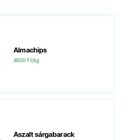
Almachips
4800 Ft/kg
Aszalt sárgabarack