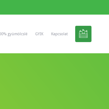
00% gyümölcslé
GYIK
Kapcsolat