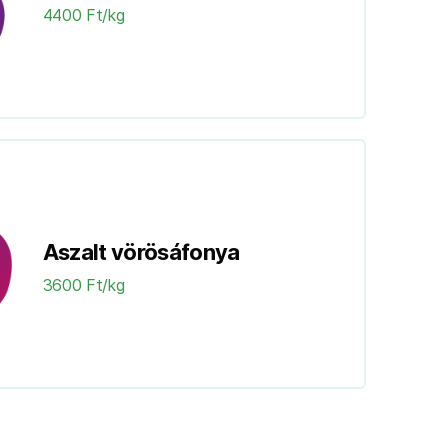
4400 Ft/kg
Aszalt vörösáfonya
3600 Ft/kg