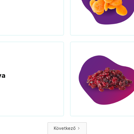
va
Következő