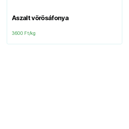
Aszalt vörösáfonya
3600 Ft/kg
Következő