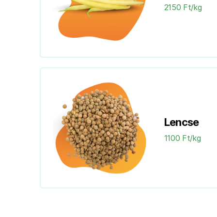
2150 Ft/kg
Lencse
1100 Ft/kg