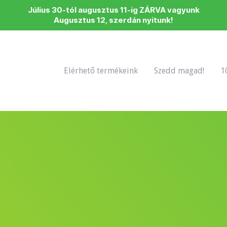
Július 30-tól augusztus 11-ig ZÁRVA vagyunk
Augusztus 12, szerdán nyitunk!
Elérhető termékeink
Szedd magad!
1