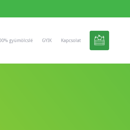
00% gyümölcslé
GYIK
Kapcsolat