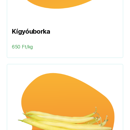
Kígyóuborka
650 Ft/kg