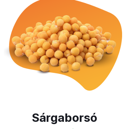
Sárgaborsó