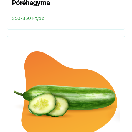
Póréhagyma
250-350 Ft/db