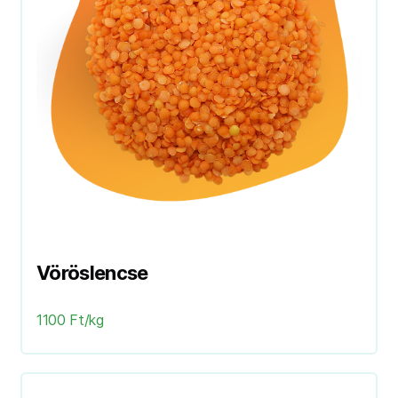
Vöröslencse
1100 Ft/kg