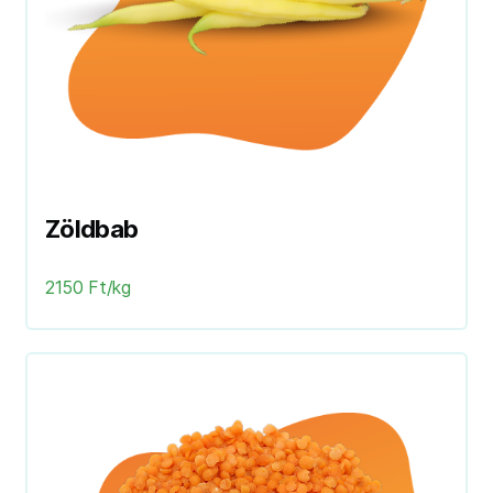
Zöldbab
2150 Ft/kg