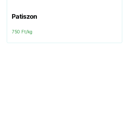
Patiszon
750 Ft/kg
Következő