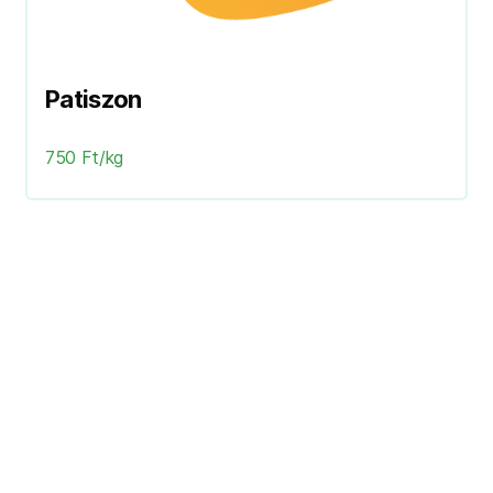
Patiszon
750 Ft/kg
Következő