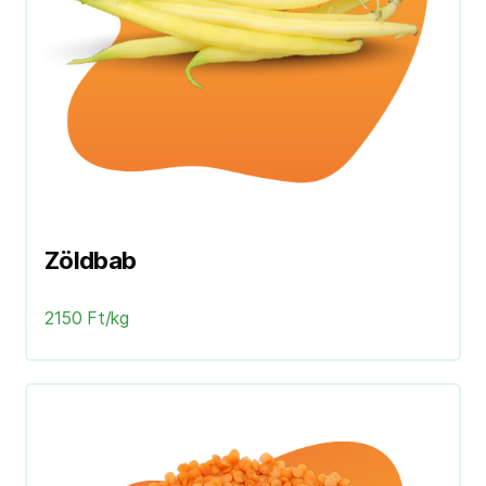
Zöldbab
2150 Ft/kg