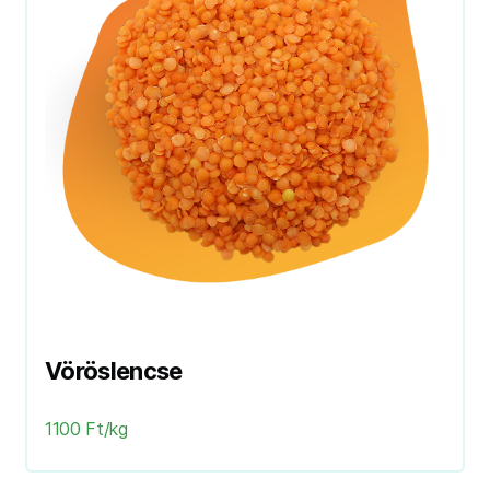
Vöröslencse
1100 Ft/kg