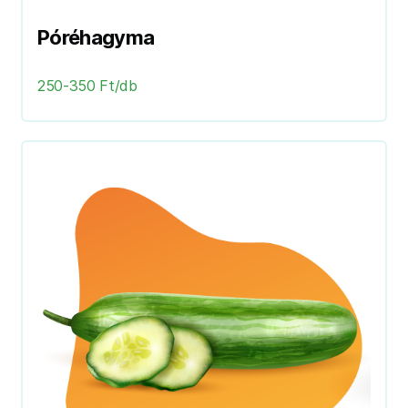
Póréhagyma
250-350 Ft/db