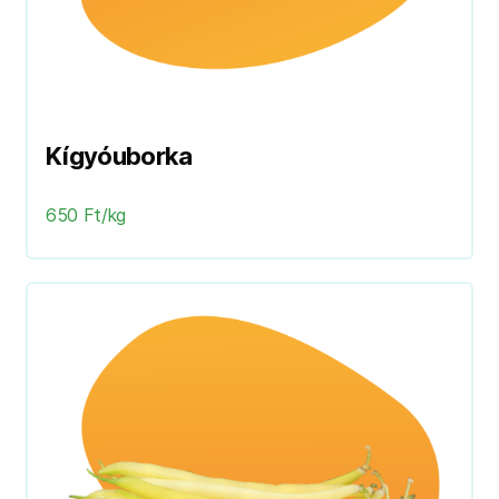
Kígyóuborka
650 Ft/kg