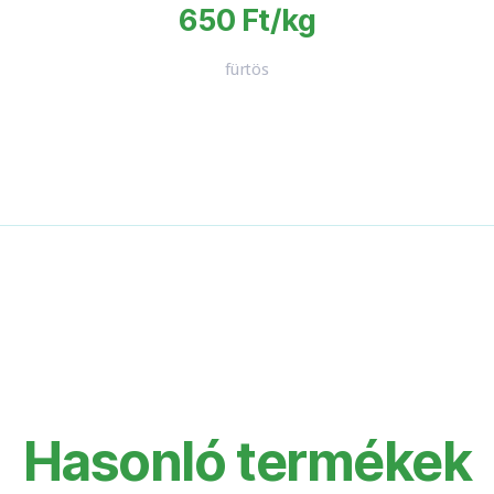
650 Ft/kg
fürtös
Hasonló termékek