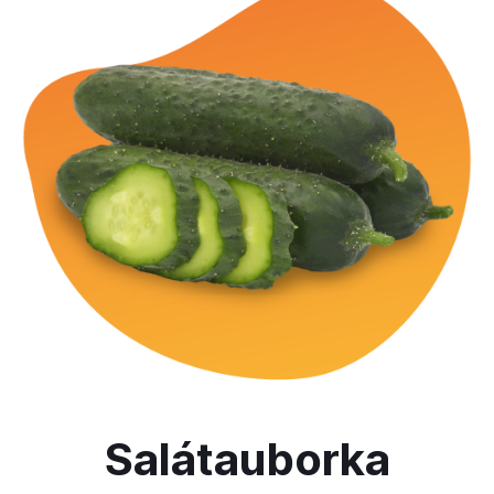
Salátauborka