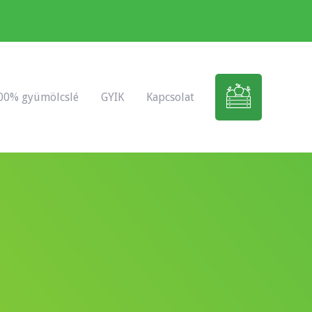
00% gyümölcslé
GYIK
Kapcsolat