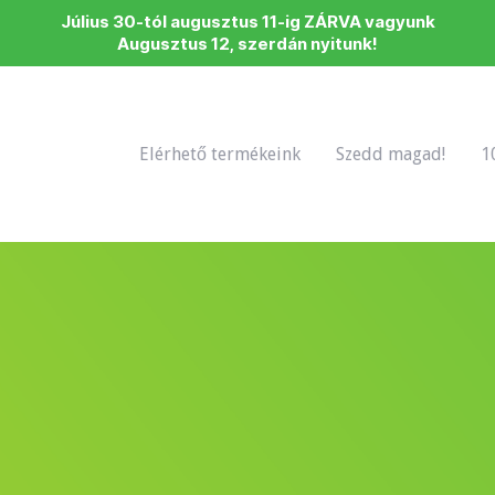
Július 30-tól augusztus 11-ig ZÁRVA vagyunk
Augusztus 12, szerdán nyitunk!
Elérhető termékeink
Szedd magad!
1