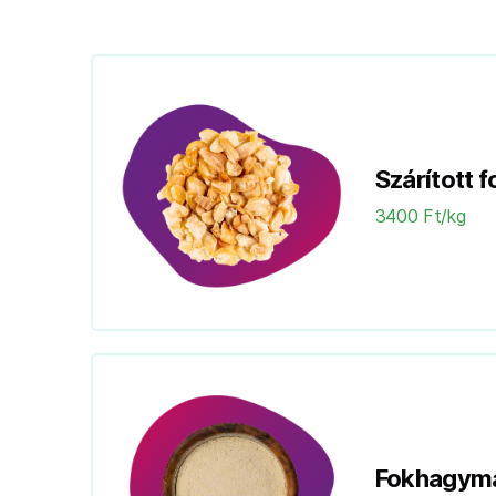
Szárított 
3400 Ft/kg
Fokhagyma