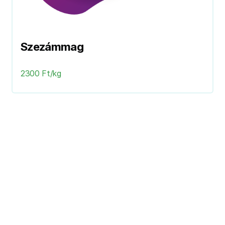
Szezámmag
2300 Ft/kg
Következő