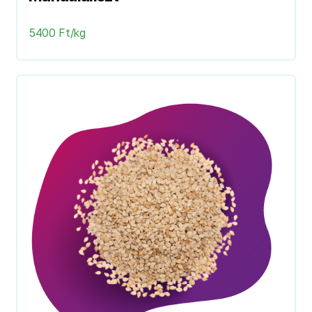
5400 Ft/kg