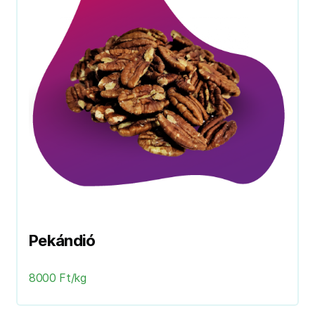
Pekándió
8000 Ft/kg