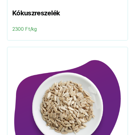
Kókuszreszelék
2300 Ft/kg