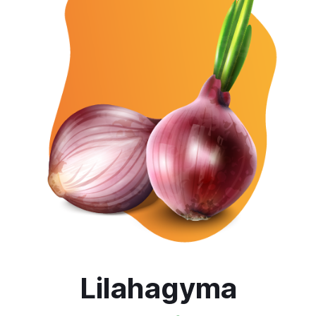
Lilahagyma