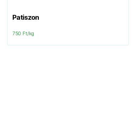
Patiszon
750 Ft/kg
Következő