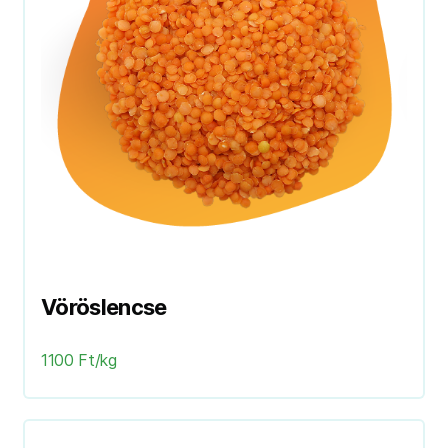
Vöröslencse
1100 Ft/kg