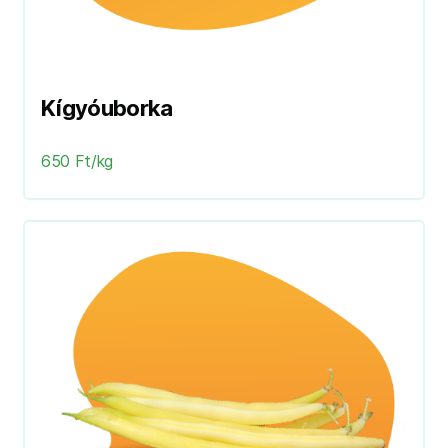
Kígyóuborka
650 Ft/kg