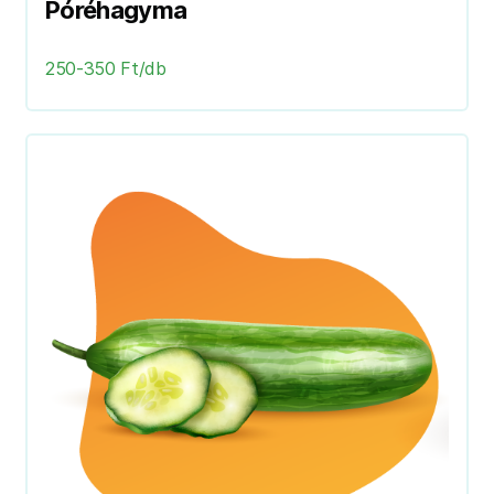
Póréhagyma
250-350 Ft/db