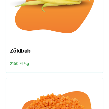
Zöldbab
2150 Ft/kg