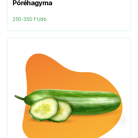
Póréhagyma
250-350 Ft/db