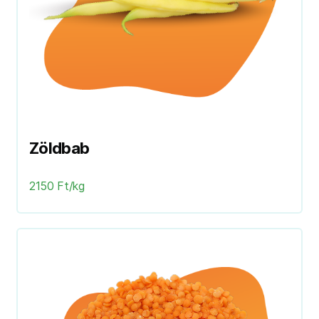
Zöldbab
2150 Ft/kg