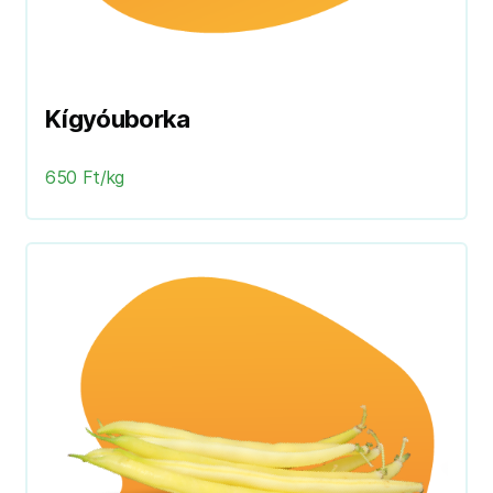
Kígyóuborka
650 Ft/kg