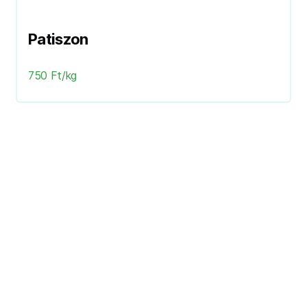
Patiszon
750 Ft/kg
Következő