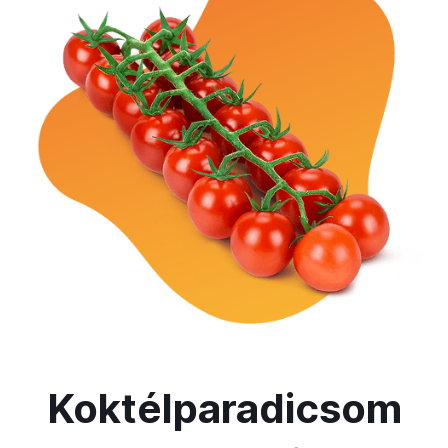
Koktélparadicsom