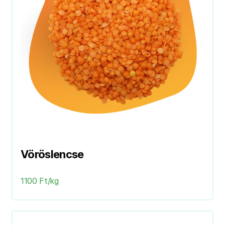
Vöröslencse
1100 Ft/kg