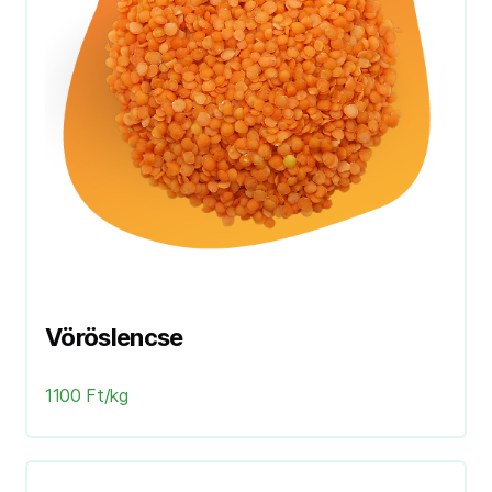
Vöröslencse
1100 Ft/kg