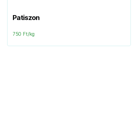
Patiszon
750 Ft/kg
Következő