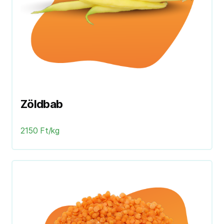
Zöldbab
2150 Ft/kg