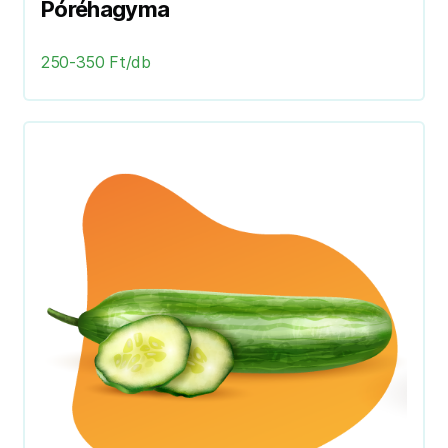
Póréhagyma
250-350 Ft/db