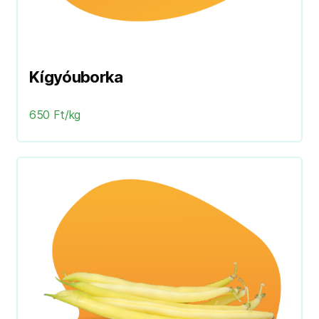
Kígyóuborka
650 Ft/kg