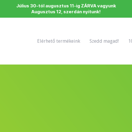
Július 30-tól augusztus 11-ig ZÁRVA vagyunk
Augusztus 12, szerdán nyitunk!
Elérhető termékeink
Szedd magad!
1