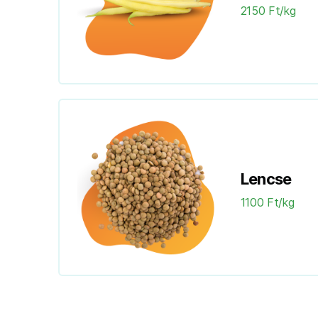
2150 Ft/kg
Lencse
1100 Ft/kg