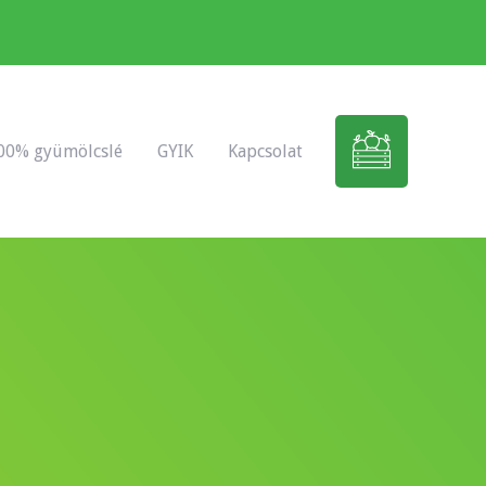
00% gyümölcslé
GYIK
Kapcsolat