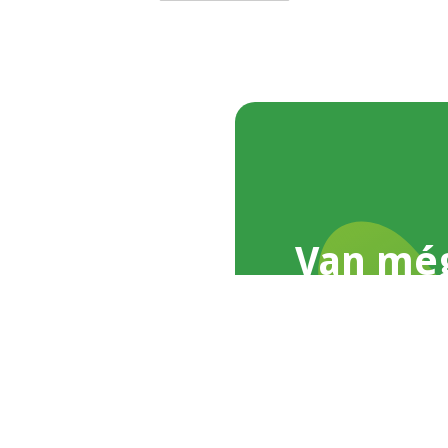
Van mé
Írj nekünk