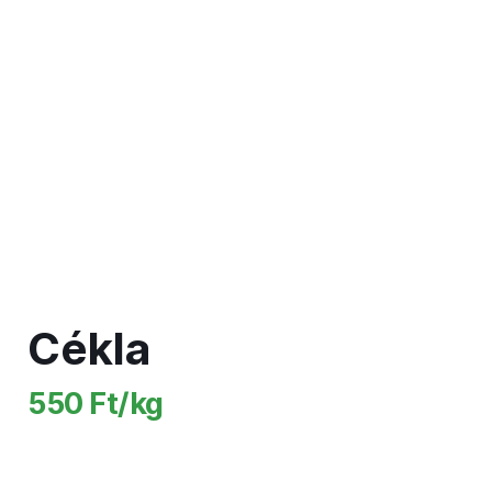
Cékla
550 Ft/kg